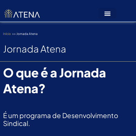
Ir
para
o
conteúdo
Início
>> Jornada Atena
Jornada Atena
O que é a Jornada
Atena?
É um programa de Desenvolvimento
Sindical.