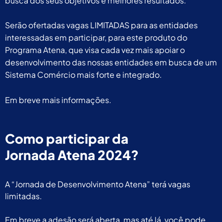
busca dos seus objetivos e melhores resultados.
Serão ofertadas vagas LIMITADAS para as entidades
interessadas em participar, para este produto do
Programa Atena, que visa cada vez mais apoiar o
desenvolvimento das nossas entidades em busca de um
Sistema Comércio mais forte e integrado.
Em breve mais informações.
Como participar da
Jornada Atena 2024?
A “Jornada de Desenvolvimento Atena” terá vagas
limitadas.
Em breve a adesão será aberta, mas até lá, você pode