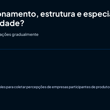
namento, estrutura e especi
tidade?
s ações gradualmente
ples para coletar percepções de empresas participantes de produtos p