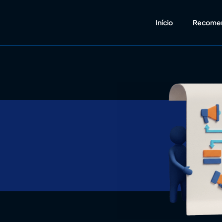
Início
Recome