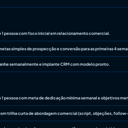
 1 pessoa com foco inicial em relacionamento comercial.
metas simples de prospecção e conversão para as primeiras 4 sema
nhe semanalmente e implante CRM com modelo pronto.
 1 pessoa com meta de dedicação mínima semanal e objetivos men
com trilha curta de abordagem comercial (script, objeções, follow