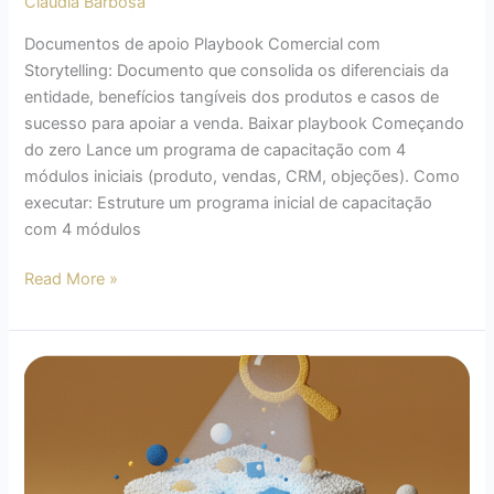
Claudia Barbosa
Documentos de apoio Playbook Comercial com
Storytelling: Documento que consolida os diferenciais da
entidade, benefícios tangíveis dos produtos e casos de
sucesso para apoiar a venda. Baixar playbook Começando
do zero Lance um programa de capacitação com 4
módulos iniciais (produto, vendas, CRM, objeções). Como
executar: Estruture um programa inicial de capacitação
com 4 módulos
Read More »
Remuneração
variável