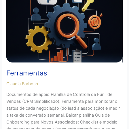
Ferramentas
Claudia Barbosa
Documentos de apoio Planilha de Controle de Funil de
Vendas (CRM Simplificado): Ferramenta para monitorar o
status de cada negociação (do lead à associação) e medir
a taxa de conversão semanal. Baixar planilha Guia de
Onboarding para Novos Associados: Checklist e modelo