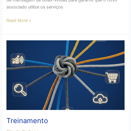
de mensagem de boas-vindas para garantir que o novo
associado utilize os serviços
Read More »
Treinamento
Treinamento